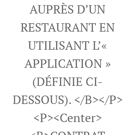
AUPRÈS D’UN
RESTAURANT EN
UTILISANT L’«
APPLICATION »
(DÉFINIE CI-
DESSOUS). </b></p>
<p><center>