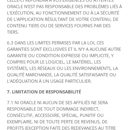
CELLE-CI RÉPONDRA À VOS EXIGENCES OU ATTENTES.
ORACLE N’EST PAS RESPONSABLE DES PROBLÈMES LIÉS À
L’EXÉCUTION, AU FONCTIONNEMENT OU À LA SÉCURITÉ
DE L’APPLICATION RÉSULTANT DE VOTRE CONTENU, DE
CONTENU TIERS OU DE SERVICES FOURNIS PAR DES
TIERS.
6.3 DANS LES LIMITES PERMISES PAR LA LOI, CES
GARANTIES SONT EXCLUSIVES ET IL N’Y A AUCUNE AUTRE
GARANTIE OU CONDITION EXPRESSE OU IMPLICITE, Y
COMPRIS POUR LE LOGICIEL, LE MATÉRIEL, LES
SYSTÈMES, LES RÉSEAUX OU LES ENVIRONNEMENTS, LA
QUALITÉ MARCHANDE, LA QUALITÉ SATISFAISANTE OU
L’ADÉQUATION À UN USAGE PARTICULIER.
7. LIMITATION DE RESPONSABILITÉ
7.1 NI ORACLE NI AUCUN DE SES AFFILIÉS NE SERA
RESPONSABLE DE TOUT DOMMAGE INDIRECT,
CONSÉCUTIF, ACCESSOIRE, SPÉCIAL, PUNITIF OU
EXEMPLAIRE, NI DE TOUTE PERTE DE REVENUS, DE
PROFITS (EXCEPTION FAITE DES REDEVANCES AU TITRE