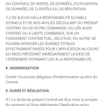
DU CONTRAT), DE VENTES, DE DONNÉES, D’UTILISATION
DE DONNÉES, DE CLIENTÈLE OU DE RÉPUTATION.
7.2 EN AUCUN CAS LA RESPONSABILITÉ GLOABLE
D’ORACLE ET DE NOS AFFILIÉS DÉCOULANT DU PRÉSENT
CONTRAT OU DE VOTRE COMMANDE, OU LIÉE AUDIT
CONTRAT OU À LADITE COMMANDE, SUR UN
FONDEMENT CONTRACTUEL, DÉLICTUEL OU AUTRE, NE
POURRA DÉPASSER LES SOMMES TOTALES
EFFECTIVEMENT PAYÉES POUR L’APPLICATION AU COURS
DU MOIS PRÉCÉDANT IMMÉDIATEMENT LA DATE DE
L’ÉVÉNEMENT DONNANT LIEU À LA RESPONSABILITÉ.
8. INDEMNISATION
Oracle n’a aucune obligation d’indemnisation au titre du
Contrat.
9. DURÉE ET RÉSILIATION
9.1 La durée du présent Contrat est d’un mois à compter
du moment où Vous téléchargez l’Application et/ou