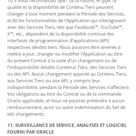
10.3 Vous reconnaissez que : (a) la nature, le type, la
qualité et la disponibilité de Contenu Tiers peuvent
changer à tout moment pendant la Période des Services,
et (b) les fonctionnalités de l’Application qui interagissent
avec des Services Tiers, tels que Facebook™, YouTube™,
X™, etc., dépendent de la disponibilité continue des
interfaces de programmation d’applications (API)
respectives desdits tiers. Nous pouvons être amenés à
mettre à jour, changer ou modifier l’Application au titre
du présent Contrat à la suite d’un changement ou de
l’indisponibilité desdits Contenus Tiers, des Services Tiers
ou des API. Aucun changement apporté au Contenu Tiers,
aux Services Tiers ou aux API, y compris leur
indisponibilité, pendant la Période des Services n’affectera
Vos obligations au titre du Contrat ou de la commande
Oracle applicable, et Vous ne pourrez prétendre à aucun
remboursement, avoir ou autre indemnisation du fait de
tels changements.
11. SURVEILLANCE DE SERVICE, ANALYSES ET LOGICIEL
FOURNI PAR ORACLE