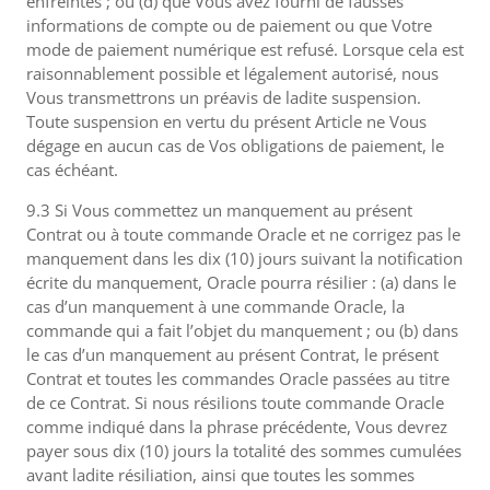
enfreintes ; ou (d) que Vous avez fourni de fausses
informations de compte ou de paiement ou que Votre
mode de paiement numérique est refusé. Lorsque cela est
raisonnablement possible et légalement autorisé, nous
Vous transmettrons un préavis de ladite suspension.
Toute suspension en vertu du présent Article ne Vous
dégage en aucun cas de Vos obligations de paiement, le
cas échéant.
9.3 Si Vous commettez un manquement au présent
Contrat ou à toute commande Oracle et ne corrigez pas le
manquement dans les dix (10) jours suivant la notification
écrite du manquement, Oracle pourra résilier : (a) dans le
cas d’un manquement à une commande Oracle, la
commande qui a fait l’objet du manquement ; ou (b) dans
le cas d’un manquement au présent Contrat, le présent
Contrat et toutes les commandes Oracle passées au titre
de ce Contrat. Si nous résilions toute commande Oracle
comme indiqué dans la phrase précédente, Vous devrez
payer sous dix (10) jours la totalité des sommes cumulées
avant ladite résiliation, ainsi que toutes les sommes