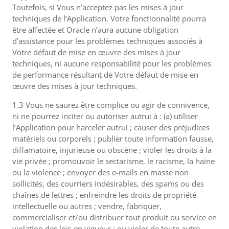
Toutefois, si Vous n’acceptez pas les mises à jour
techniques de l’Application, Votre fonctionnalité pourra
être affectée et Oracle n’aura aucune obligation
d’assistance pour les problèmes techniques associés à
Votre défaut de mise en œuvre des mises à jour
techniques, ni aucune responsabilité pour les problèmes
de performance résultant de Votre défaut de mise en
œuvre des mises à jour techniques.
1.3 Vous ne saurez être complice ou agir de connivence,
ni ne pourrez inciter ou autoriser autrui à : (a) utiliser
l’Application pour harceler autrui ; causer des préjudices
matériels ou corporels ; publier toute information fausse,
diffamatoire, injurieuse ou obscène ; violer les droits à la
vie privée ; promouvoir le sectarisme, le racisme, la haine
ou la violence ; envoyer des e-mails en masse non
sollicités, des courriers indésirables, des spams ou des
chaînes de lettres ; enfreindre les droits de propriété
intellectuelle ou autres ; vendre, fabriquer,
commercialiser et/ou distribuer tout produit ou service en
violation des lois en vigueur ; ou violer de toute autre