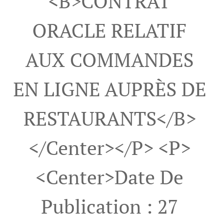
<b>CONTRAT
ORACLE RELATIF
AUX COMMANDES
EN LIGNE AUPRÈS DE
RESTAURANTS</b>
</center></p> <p>
<center>Date De
Publication : 27