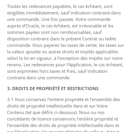
Toutes les redevances payables, le cas échéant, sont
exigibles immédiatement, sauf indication contraire dans
une commande. Une fois passée, Votre commande
auprès d’Oracle, le cas échéant, est irrévocable et les
sommes payées sont non remboursables, sauf
disposition contraire dans le présent Contrat ou ladite
commande. Vous payerez les taxes de vente, les taxes sur
la valeur ajoutée ou autres droits et impôts applicables
selon la loi en vigueur, à l’exception des impôts sur notre
revenu. Les redevances pour l’Application, le cas échéant,
sont exprimées hors taxes et frais, sauf indication
contraire dans une commande.
3. DROITS DE PROPRIÉTÉ ET RESTRICTIONS
3.1 Vous conservez l’entière propriété et l’ensemble des
droits de propriété intellectuelle dans et sur Votre
Contenu (tel que défini ci-dessous). Nous ou nos
concédants de licence conservons l’entière propriété et
l’ensemble des droits de propriété intellectuelle dans et
sur l’Application, les œuvres dérivées de celle-ci, et tout