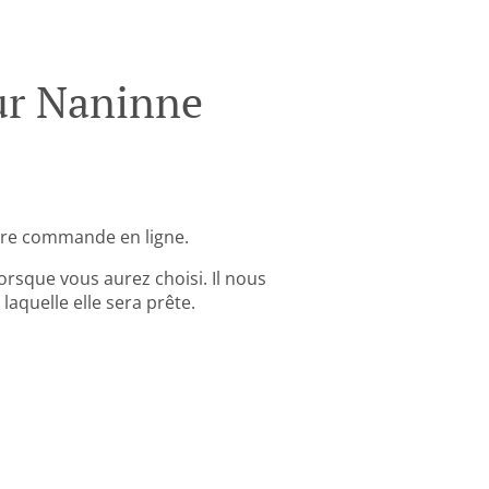
ur Naninne
tre commande en ligne.
rsque vous aurez choisi. Il nous
aquelle elle sera prête.