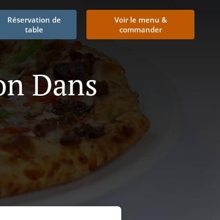
Réservation de
Voir le menu &
table
commander
son Dans