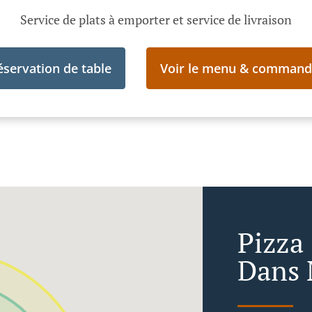
Service de plats à emporter et service de livraison
éservation de table
Voir le menu & command
Pizza
Dans 