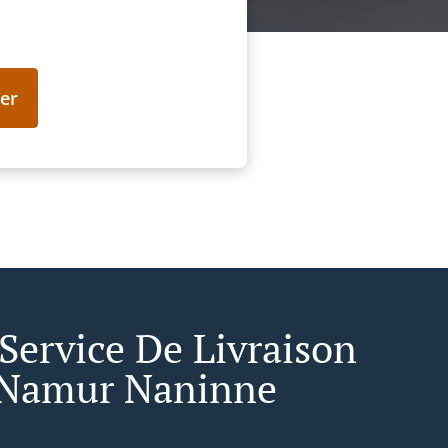
er
 Service De Livraison
Namur Naninne