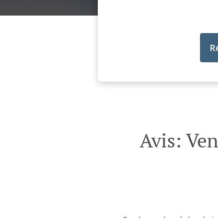
R
Avis: Ve