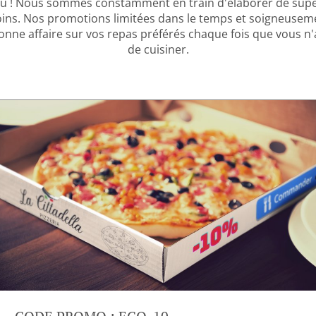
jeu ! Nous sommes constamment en train d'élaborer de su
ins. Nos promotions limitées dans le temps et soigneuse
onne affaire sur vos repas préférés chaque fois que vous n
de cuisiner.