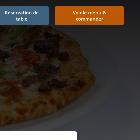
Réservation de
Voir le menu &
table
commander