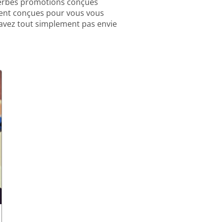
perbes promotions conçues
ment conçues pour vous vous
'avez tout simplement pas envie