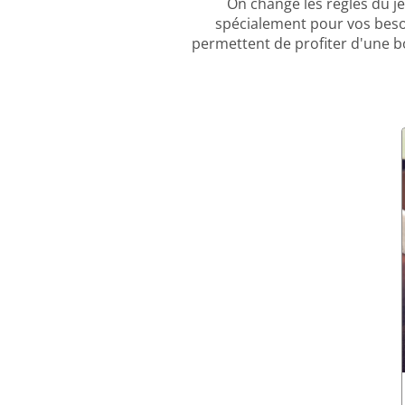
On change les règles du 
spécialement pour vos beso
permettent de profiter d'une b