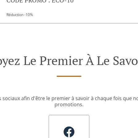
CODE PROMO : ECO-10
Réduction -10%
oyez Le Premier À Le Savoi
 sociaux afin d'être le premier à savoir à chaque fois que 
promotions.