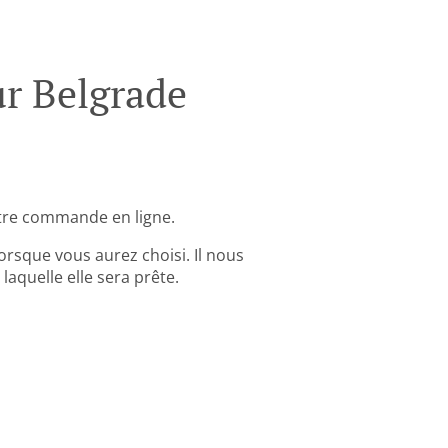
r Belgrade
tre commande en ligne.
rsque vous aurez choisi. Il nous
aquelle elle sera prête.