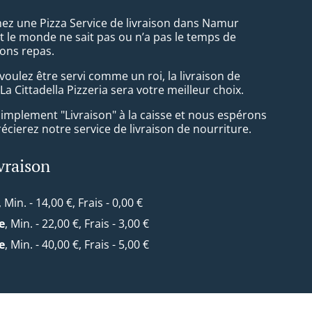
ez une Pizza Service de livraison dans Namur
t le monde ne sait pas ou n’a pas le temps de
ons repas.
oulez être servi comme un roi, la livraison de
La Cittadella Pizzeria sera votre meilleur choix.
simplement "Livraison" à la caisse et nous espérons
cierez notre service de livraison de nourriture.
ivraison
, Min. - 14,00 €, Frais - 0,00 €
e
, Min. - 22,00 €, Frais - 3,00 €
e
, Min. - 40,00 €, Frais - 5,00 €