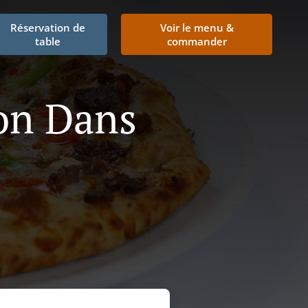
Réservation de
Voir le menu &
table
commander
son Dans