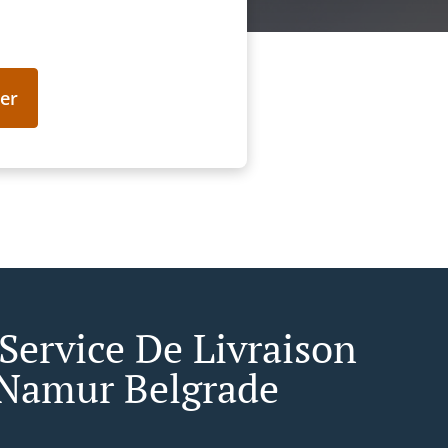
er
 Service De Livraison
Namur Belgrade