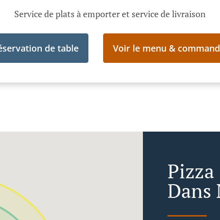
Service de plats à emporter et service de livraison
éservation de table
Voir le menu & command
Pizza
Dans 