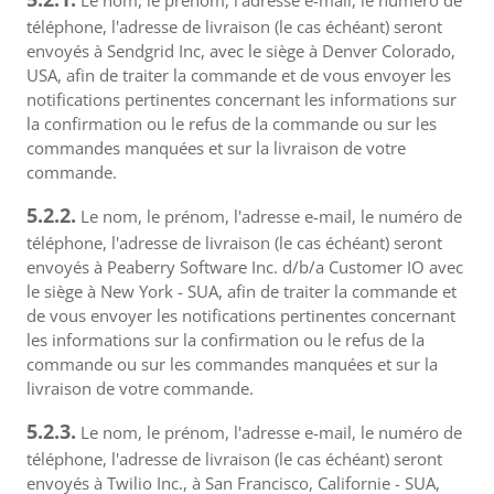
Le nom, le prénom, l'adresse e-mail, le numéro de
téléphone, l'adresse de livraison (le cas échéant) seront
envoyés à Sendgrid Inc, avec le siège à Denver Colorado,
USA, afin de traiter la commande et de vous envoyer les
notifications pertinentes concernant les informations sur
la confirmation ou le refus de la commande ou sur les
commandes manquées et sur la livraison de votre
commande.
5.2.2.
Le nom, le prénom, l'adresse e-mail, le numéro de
téléphone, l'adresse de livraison (le cas échéant) seront
envoyés à Peaberry Software Inc. d/b/a Customer IO avec
le siège à New York - SUA, afin de traiter la commande et
de vous envoyer les notifications pertinentes concernant
les informations sur la confirmation ou le refus de la
commande ou sur les commandes manquées et sur la
livraison de votre commande.
5.2.3.
Le nom, le prénom, l'adresse e-mail, le numéro de
téléphone, l'adresse de livraison (le cas échéant) seront
envoyés à Twilio Inc., à San Francisco, Californie - SUA,