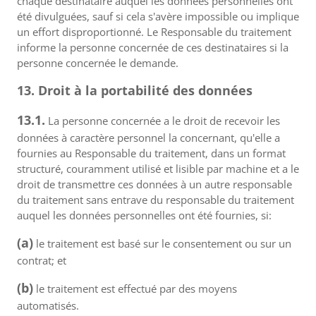
chaque destinataire auquel les données personnelles ont
été divulguées, sauf si cela s'avère impossible ou implique
un effort disproportionné. Le Responsable du traitement
informe la personne concernée de ces destinataires si la
personne concernée le demande.
13. Droit à la portabilité des données
13.1.
La personne concernée a le droit de recevoir les
données à caractère personnel la concernant, qu'elle a
fournies au Responsable du traitement, dans un format
structuré, couramment utilisé et lisible par machine et a le
droit de transmettre ces données à un autre responsable
du traitement sans entrave du responsable du traitement
auquel les données personnelles ont été fournies, si:
(a)
le traitement est basé sur le consentement ou sur un
contrat; et
(b)
le traitement est effectué par des moyens
automatisés.