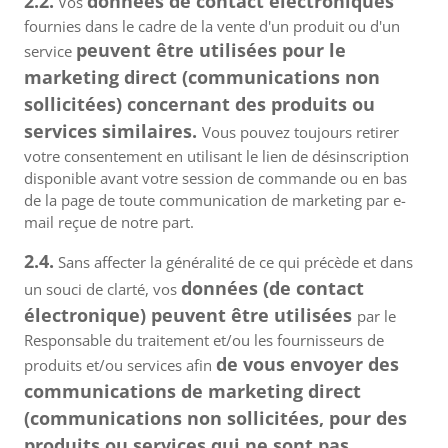
2.2.
données de contact électroniques
Vos
fournies dans le cadre de la vente d'un produit ou d'un
peuvent être utilisées pour le
service
marketing direct (communications non
sollicitées) concernant des produits ou
services similaires.
Vous pouvez toujours retirer
votre consentement en utilisant le lien de désinscription
disponible avant votre session de commande ou en bas
de la page de toute communication de marketing par e-
mail reçue de notre part.
2.4.
Sans affecter la généralité de ce qui précède et dans
données (de contact
un souci de clarté, vos
électronique) peuvent être utilisées
par le
Responsable du traitement et/ou les fournisseurs de
de vous envoyer des
produits et/ou services afin
communications de marketing direct
(communications non sollicitées, pour des
produits ou services qui ne sont pas