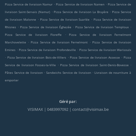
.
.
Pizza Service de livraison Namur
Pizza Service de livraison Namen
Pizza Service de
.
.
livraison Saint-Servais (Namur)
Pizza Service de livraison La Bruyère
Pizza Service
.
.
de livraison Malonne
Pizza Service de livraison Suarlée
Pizza Service de livraison
.
.
.
Rhisnes
Pizza Service de livraison Éghezée
Pizza Service de livraison Temploux
.
Pizza Service de livraison Floreffe
Pizza Service de livraison Fernelmont
.
.
Marchovelette
Pizza Service de livraison Fernelmont
Pizza Service de livraison
.
.
Emines
Pizza Service de livraison Profondeville
Pizza Service de livraison Warisoulx
.
.
.
Pizza Service de livraison Bois-de-Villers
Pizza Service de livraison Assesse
Pizza
.
.
Service de livraison Fosses-la-Ville
Pizza Service de livraison Saint-Denis-Bovesse
.
.
Pâtes Service de livraison
Sandwichs Service de livraison
Livraison de nourriture à
emporter
Géré par:
VISIMAX | 0483997092 | contact@visimax.be