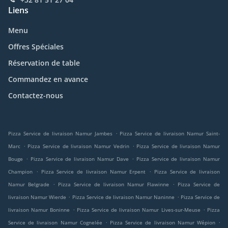
Liens
Menu
Offres Spéciales
Réservation de table
Commandez en avance
Contactez-nous
.
Pizza Service de livraison Namur Jambes
Pizza Service de livraison Namur Saint-
.
.
Marc
Pizza Service de livraison Namur Vedrin
Pizza Service de livraison Namur
.
.
Bouge
Pizza Service de livraison Namur Dave
Pizza Service de livraison Namur
.
.
Champion
Pizza Service de livraison Namur Erpent
Pizza Service de livraison
.
.
Namur Belgrade
Pizza Service de livraison Namur Flawinne
Pizza Service de
.
.
livraison Namur Wierde
Pizza Service de livraison Namur Naninne
Pizza Service de
.
.
livraison Namur Boninne
Pizza Service de livraison Namur Lives-sur-Meuse
Pizza
.
.
Service de livraison Namur Cognelée
Pizza Service de livraison Namur Wépion