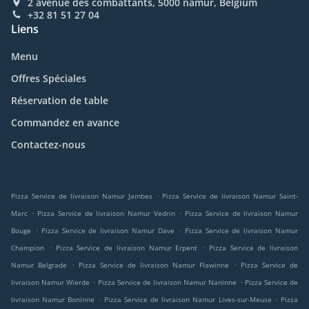
2 avenue des combattants, 5000 namur, Belgium
+32 81 51 27 04
Liens
Menu
Offres Spéciales
Réservation de table
Commandez en avance
Contactez-nous
.
Pizza Service de livraison Namur Jambes
Pizza Service de livraison Namur Saint-
.
.
Marc
Pizza Service de livraison Namur Vedrin
Pizza Service de livraison Namur
.
.
Bouge
Pizza Service de livraison Namur Dave
Pizza Service de livraison Namur
.
.
Champion
Pizza Service de livraison Namur Erpent
Pizza Service de livraison
.
.
Namur Belgrade
Pizza Service de livraison Namur Flawinne
Pizza Service de
.
.
livraison Namur Wierde
Pizza Service de livraison Namur Naninne
Pizza Service de
.
.
livraison Namur Boninne
Pizza Service de livraison Namur Lives-sur-Meuse
Pizza