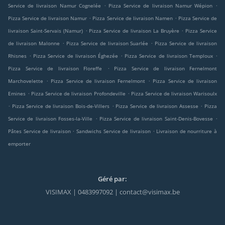
.
.
Service de livraison Namur Cognelée
Pizza Service de livraison Namur Wépion
.
.
Pizza Service de livraison Namur
Pizza Service de livraison Namen
Pizza Service de
.
.
livraison Saint-Servais (Namur)
Pizza Service de livraison La Bruyère
Pizza Service
.
.
de livraison Malonne
Pizza Service de livraison Suarlée
Pizza Service de livraison
.
.
.
Rhisnes
Pizza Service de livraison Éghezée
Pizza Service de livraison Temploux
.
Pizza Service de livraison Floreffe
Pizza Service de livraison Fernelmont
.
.
Marchovelette
Pizza Service de livraison Fernelmont
Pizza Service de livraison
.
.
Emines
Pizza Service de livraison Profondeville
Pizza Service de livraison Warisoulx
.
.
.
Pizza Service de livraison Bois-de-Villers
Pizza Service de livraison Assesse
Pizza
.
.
Service de livraison Fosses-la-Ville
Pizza Service de livraison Saint-Denis-Bovesse
.
.
Pâtes Service de livraison
Sandwichs Service de livraison
Livraison de nourriture à
emporter
Géré par:
VISIMAX | 0483997092 | contact@visimax.be